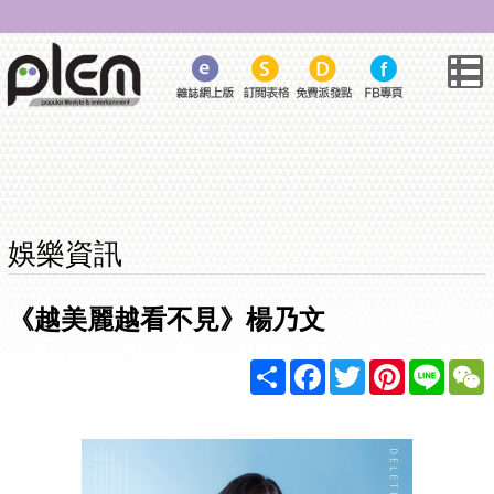
娛樂資訊
《越美麗越看不見》楊乃文
Share
Facebook
Twitter
Pinterest
Line