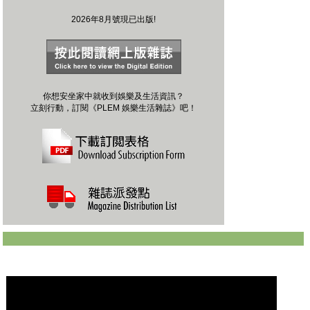
2026年8月號現已出版!
你想安坐家中就收到娛樂及生活資訊？
立刻行動，訂閱《PLEM 娛樂生活雜誌》吧！