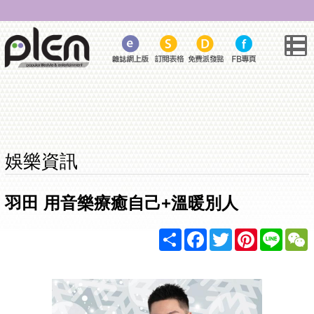
娛樂資訊
羽田 用音樂療癒自己+溫暖別人
Share
Facebook
Twitter
Pinterest
Line