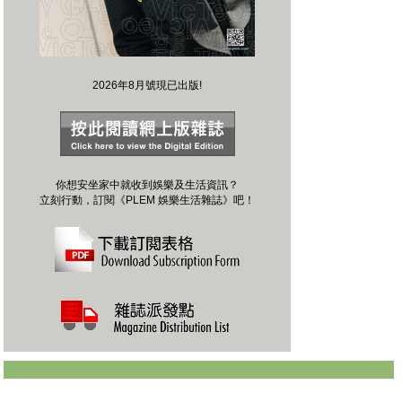
2026年8月號現已出版!
你想安坐家中就收到娛樂及生活資訊？
立刻行動，訂閱《PLEM 娛樂生活雜誌》吧！