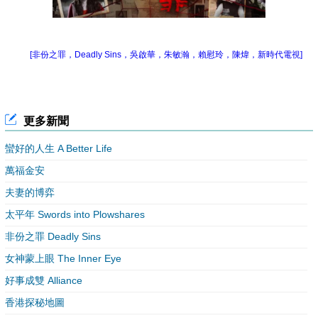
[非份之罪，Deadly Sins，吳啟華，朱敏瀚，賴慰玲，陳煒，新時代電視]
更多新聞
蠻好的人生 A Better Life
萬福金安
夫妻的博弈
太平年 Swords into Plowshares
非份之罪 Deadly Sins
女神蒙上眼 The Inner Eye
好事成雙 Alliance
香港探秘地圖