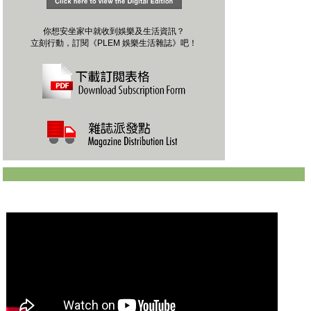
你想安坐家中就收到娛樂及生活資訊？
立刻行動，訂閱《PLEM 娛樂生活雜誌》吧！