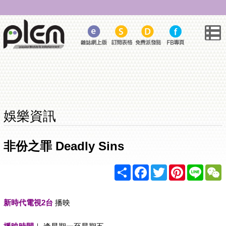
娛樂資訊
非份之罪 Deadly Sins
Share
Facebook
Twitter
Pinterest
Line
新時代電視2台
播映