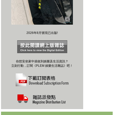
2026年8月號現已出版!
你想安坐家中就收到娛樂及生活資訊？
立刻行動，訂閱《PLEM 娛樂生活雜誌》吧！