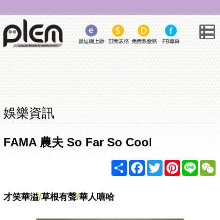
娛樂資訊
FAMA 農夫 So Far So Cool
Share
Facebook
Twitter
Pinterest
Line
才笑華溢
/
草根有聲
/
華人嘻哈