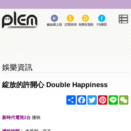
娛樂資訊
綻放的許開心 Double Happiness
Share
Facebook
Twitter
Pinterest
Line
新時代電視2台
播映