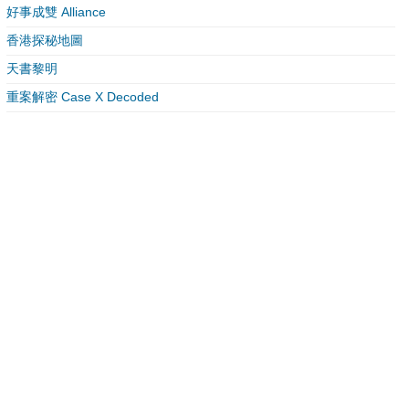
好事成雙 Alliance
香港探秘地圖
天書黎明
重案解密 Case X Decoded