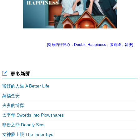
[綻放的許開心，Double Happiness，張雨綺，韓庚]
更多新聞
蠻好的人生 A Better Life
萬福金安
夫妻的博弈
太平年 Swords into Plowshares
非份之罪 Deadly Sins
女神蒙上眼 The Inner Eye