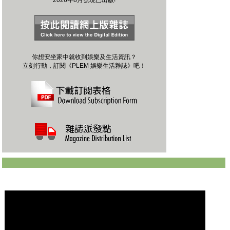
你想安坐家中就收到娛樂及生活資訊？
立刻行動，訂閱《PLEM 娛樂生活雜誌》吧！