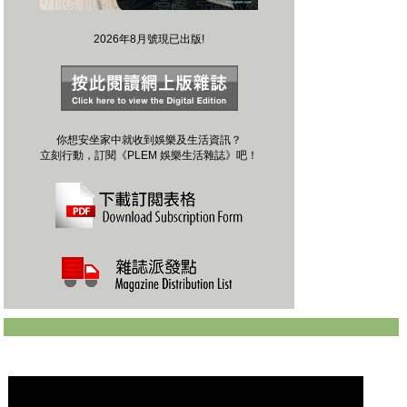
2026年8月號現已出版!
你想安坐家中就收到娛樂及生活資訊？
立刻行動，訂閱《PLEM 娛樂生活雜誌》吧！