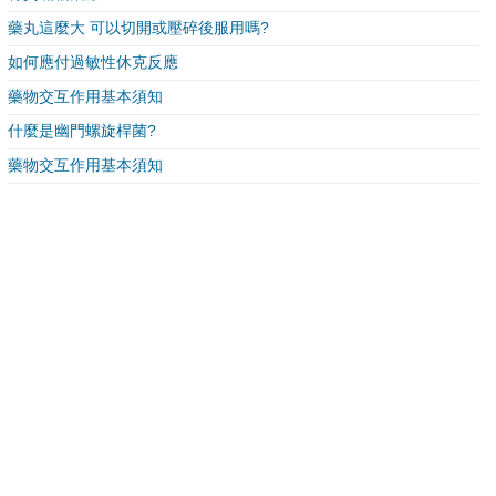
藥丸這麼大 可以切開或壓碎後服用嗎?
如何應付過敏性休克反應
藥物交互作用基本須知
什麼是幽門螺旋桿菌?
藥物交互作用基本須知