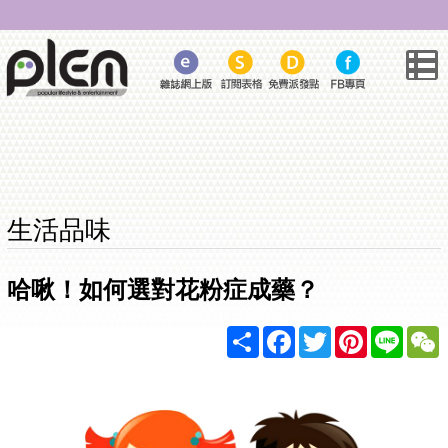
生活品味
哈啾！如何選對花粉症成藥？
Share
Facebook
Twitter
Pinterest
Line