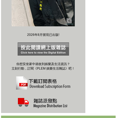
2026年8月號現已出版!
你想安坐家中就收到娛樂及生活資訊？
立刻行動，訂閱《PLEM 娛樂生活雜誌》吧！