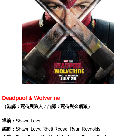
Deadpool & Wolverine
（港譯：死侍與狼人 / 台譯：死侍與金鋼狼）
導演：
Shawn Levy
編劇：
Shawn Levy, Rhett Reese, Ryan Reynolds