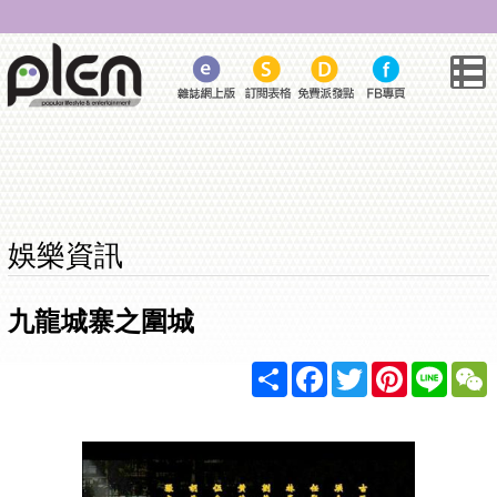
娛樂資訊
九龍城寨之圍城
Share
Facebook
Twitter
Pinterest
Line