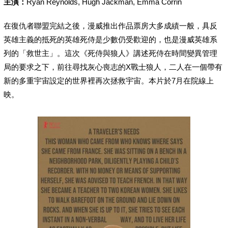
主演：
Ryan Reynolds, Hugh Jackman, Emma Corrin
在復仇者聯盟完結之後，漫威推出作品票房大多成績一般，具反
英雄主義的抵死的英雄死侍是少數仍受歡迎的，也是漫威英雄系
列的「救世主」。這次《死侍與狼人》講述死侍在時間變異管理
局的要求之下，前往尋找灰心喪志的X戰士狼人，二人在一個帶有
新的多重宇宙設定的世界裡再次拯救宇宙。本片於7月在院線上
映。