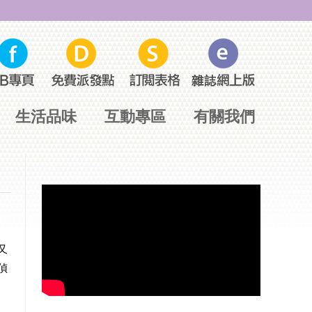
生活品味
互動專區
有關我們
又
偵