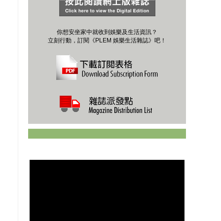
你想安坐家中就收到娛樂及生活資訊？
立刻行動，訂閱《PLEM 娛樂生活雜誌》吧！