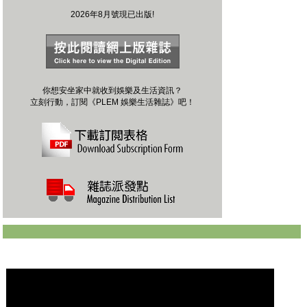
2026年8月號現已出版!
你想安坐家中就收到娛樂及生活資訊？
立刻行動，訂閱《PLEM 娛樂生活雜誌》吧！