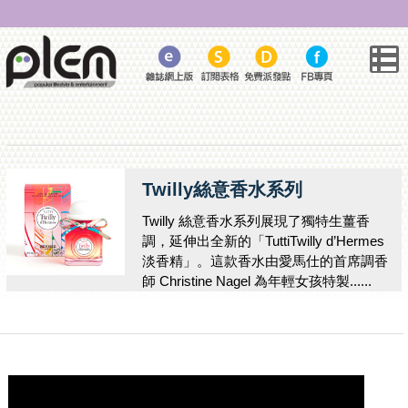
Twilly絲意香水系列
Twilly 絲意香水系列展現了獨特生薑香
調，延伸出全新的「TuttiTwilly d’Hermes
淡香精」。這款香水由愛馬仕的首席調香
師 Christine Nagel 為年輕女孩特製......