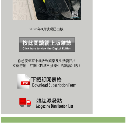
2026年8月號現已出版!
你想安坐家中就收到娛樂及生活資訊？
立刻行動，訂閱《PLEM 娛樂生活雜誌》吧！