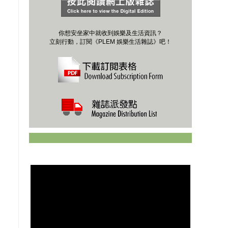
你想安坐家中就收到娛樂及生活資訊？
立刻行動，訂閱《PLEM 娛樂生活雜誌》吧！