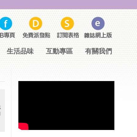
生活品味
互動專區
有關我們
識
同