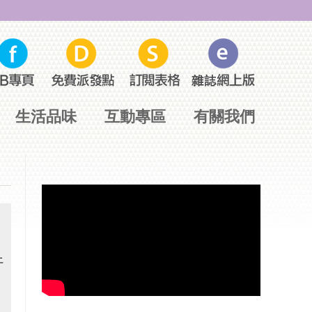
生活品味
互動專區
有關我們
》
上