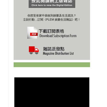
你想安坐家中就收到娛樂及生活資訊？
立刻行動，訂閱《PLEM 娛樂生活雜誌》吧！