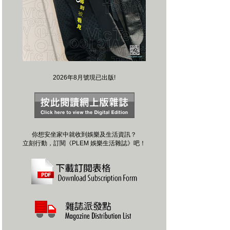
2026年8月號現已出版!
你想安坐家中就收到娛樂及生活資訊？
立刻行動，訂閱《PLEM 娛樂生活雜誌》吧！