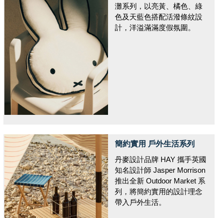
灘系列，以亮黃、橘色、綠
色及天藍色搭配活潑條紋設
計，洋溢滿滿度假氛圍。
簡約實用 戶外生活系列
丹麥設計品牌 HAY 攜手英國
知名設計師 Jasper Morrison
推出全新 Outdoor Market 系
列，將簡約實用的設計理念
帶入戶外生活。