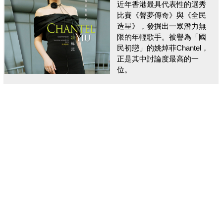
近年香港最具代表性的選秀
比賽《聲夢傳奇》與《全民
造星》，發掘出一眾潛力無
限的年輕歌手。被譽為「國
民初戀」的姚焯菲Chantel，
正是其中討論度最高的一
位。