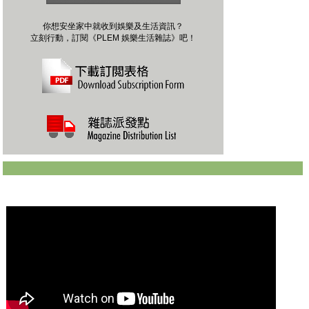
你想安坐家中就收到娛樂及生活資訊？
立刻行動，訂閱《PLEM 娛樂生活雜誌》吧！