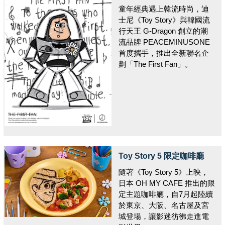
童年經典遇上韓流時尚，迪
士尼《Toy Story》與韓國流
行天王 G-Dragon 創立的潮
流品牌 PEACEMINUSONE
首度攜手，推出全新聯名企
劃「The First Fan」。
Toy Story 5 限定咖啡廳
隨著《Toy Story 5》上映，
日本 OH MY CAFE 推出的限
定主題咖啡廳，自7月起陸續
於東京、大阪、名古屋及宮
城登場，讓影迷彷彿走進電