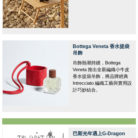
Bottega Veneta 香水提袋
吊飾
吊飾熱潮持續，Bottega
Veneta 推出全新編織小牛皮
香水提袋吊飾，將品牌經典
Intrecciato 編織工藝與實用設
計巧妙結合。
巴斯光年遇上G-Dragon