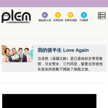
我的後半生 Love Again
沈卓然（張國立飾）是已退休的文學系教
授，兒女雙全、三代同堂，髮妻去世後他
在老友的鼓勵下開啟了相親之旅。