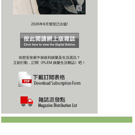
2026年8月號現已出版!
你想安坐家中就收到娛樂及生活資訊？
立刻行動，訂閱《PLEM 娛樂生活雜誌》吧！